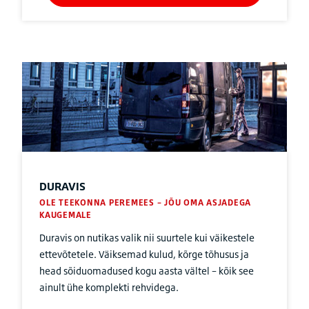
DURAVIS
OLE TEEKONNA PEREMEES – JÕU OMA ASJADEGA
KAUGEMALE
Duravis on nutikas valik nii suurtele kui väikestele
ettevõtetele. Väiksemad kulud, kõrge tõhusus ja
head sõiduomadused kogu aasta vältel – kõik see
ainult ühe komplekti rehvidega.