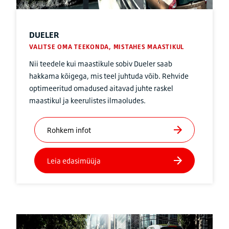
DUELER
VALITSE OMA TEEKONDA, MISTAHES MAASTIKUL
Nii teedele kui maastikule sobiv Dueler saab
hakkama kõigega, mis teel juhtuda võib. Rehvide
optimeeritud omadused aitavad juhte raskel
maastikul ja keerulistes ilmaoludes.