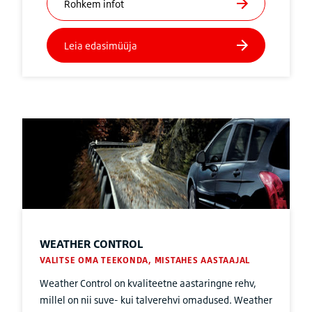
WEATHER CONTROL
VALITSE OMA TEEKONDA, MISTAHES AASTAAJAL
Weather Control on kvaliteetne aastaringne rehv,
millel on nii suve- kui talverehvi omadused. Weather