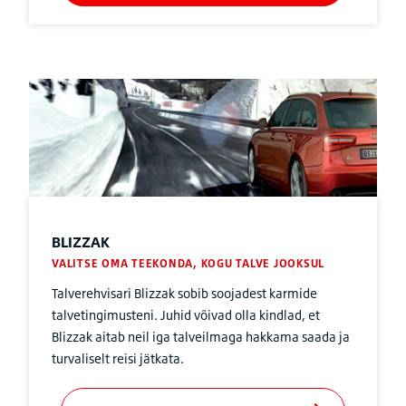
BLIZZAK
VALITSE OMA TEEKONDA, KOGU TALVE JOOKSUL
Talverehvisari Blizzak sobib soojadest karmide
talvetingimusteni. Juhid võivad olla kindlad, et
Blizzak aitab neil iga talveilmaga hakkama saada ja
turvaliselt reisi jätkata.