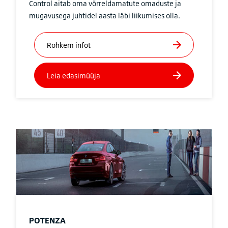
Control aitab oma võrreldamatute omaduste ja
mugavusega juhtidel aasta läbi liikumises olla.
POTENZA